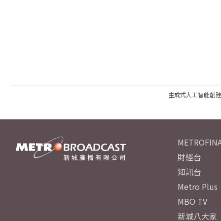
生成式人工智能創
METROFINA
財經台
知訊台
Metro Plus
MBO TV
新城八大家