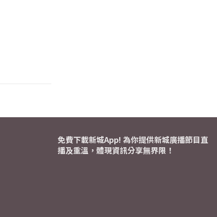
免費下載新城App! 為你提供新城廣播節目直
播及重溫，體現資訊分享無界限！