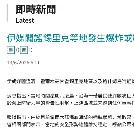
即時新聞
Latest
伊媒闢謠錫里克等地發生爆炸或
13/6/2026 6:11
伊朗媒體澄清，霍爾木茲甘省錫里克地區以及格什姆島附近
消息指出，當地時間星期六凌晨，沿海一帶居民聽到數次巨
於海上防衛力量的警告性射擊，上述區域並未遭到任何軍事
報道指出，由於目前霍爾木茲海峽海域的通航狀態非常敏感
省相關部門表示，當地的安全形勢總體維持穩定，呼籲公眾