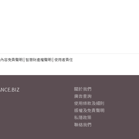
建內容免責聲明
|
智慧財產權聲明
|
使用者責任
NCE.BIZ
關於我們
廣告查詢
使用條款及細則
版權及免責聲明
私隱政策
聯絡我們