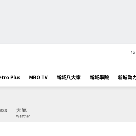
tro Plus
MBO TV
新城八大家
新城學院
新城動
ess
天氣
Weather