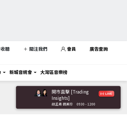
收聽
關注我們
會員
廣告查詢
力
新城音統會
大灣區音樂榜
開市直擊 [Trading
Insights]
胡孟青 魏美珍
0930 - 1200