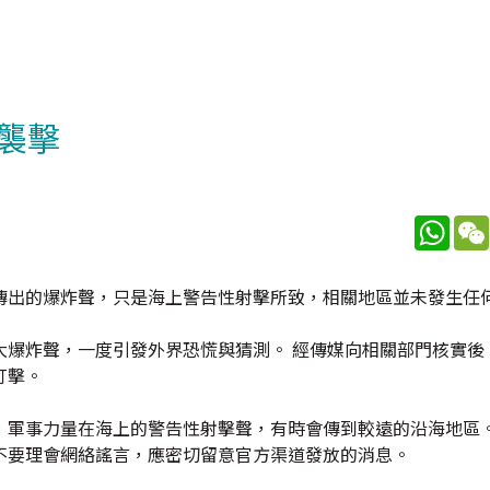
襲擊
What
傳出的爆炸聲，只是海上警告性射擊所致，相關地區並未發生任
大爆炸聲，一度引發外界恐慌與猜測。 經傳媒向相關部門核實後
打擊。
，軍事力量在海上的警告性射擊聲，有時會傳到較遠的沿海地區。
不要理會網絡謠言，應密切留意官方渠道發放的消息。