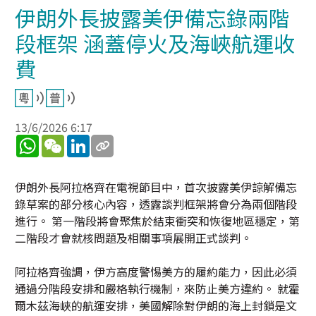
伊朗外長披露美伊備忘錄兩階
段框架 涵蓋停火及海峽航運收
費
13/6/2026 6:17
WhatsApp
WeChat
LinkedIn
伊朗外長阿拉格齊在電視節目中，首次披露美伊諒解備忘
錄草案的部分核心內容，透露談判框架將會分為兩個階段
進行。 第一階段將會聚焦於結束衝突和恢復地區穩定，第
二階段才會就核問題及相關事項展開正式談判。
阿拉格齊強調，伊方高度警惕美方的履約能力，因此必須
通過分階段安排和嚴格執行機制，來防止美方違約。 就霍
爾木茲海峽的航運安排，美國解除對伊朗的海上封鎖是文