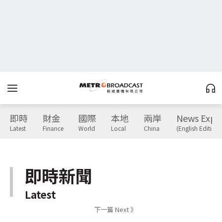
即時
財金
國際
本地
兩岸
News Expr
Latest
Finance
World
Local
China
(English Edition)
即時新聞
Latest
下一篇 Next 》