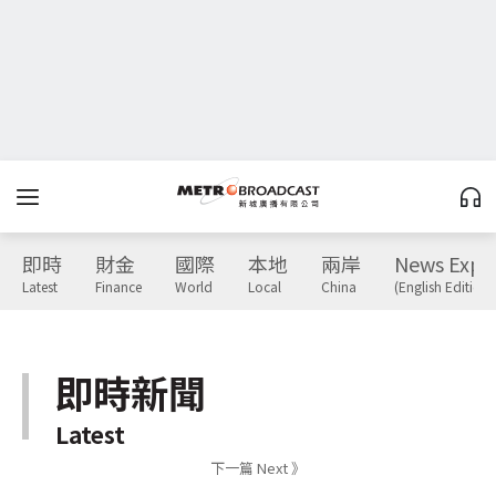
即時
財金
國際
本地
兩岸
News Expr
Latest
Finance
World
Local
China
(English Edition)
即時新聞
Latest
下一篇 Next 》