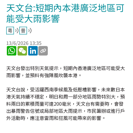
天文台:短期內本港廣泛地區可
能受大雨影響
13/6/2026 13:35
WhatsApp
WeChat
LinkedIn
天文台發出特別天氣提示，短期內香港廣泛地區可能受大
雨影響，並預料有強陣風吹襲本港。
天文台說，受活躍西南季候風及低壓槽影響，未來數日本
港天氣持續不穩定，明日和周一部分地區雨勢特別大，預
料兩日的累積雨量可達200毫米，天文台有需要時，會發
出暴雨警告信號或局部地區大雨提示，市民籌辦或進行戶
外活動時，應注意雷雨和狂風可能帶來的影響。