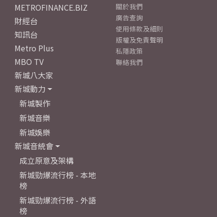
METROFINANCE.BIZ
關於我們
廣告查詢
財經台
使用條款及細則
知訊台
版權及免責聲明
Metro Plus
私隱政策
MBO TV
聯絡我們
新城八大家
新城動力
新城製作
新城音樂
新城娛樂
新城音統會
成立原意及架構
新城勁爆流行榜 - 本地
榜
新城勁爆流行榜 - 外語
榜