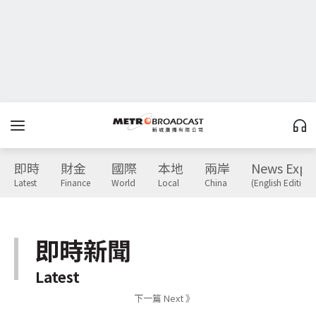
即時
財金
國際
本地
兩岸
News Expr
Latest
Finance
World
Local
China
(English Edition)
即時新聞
Latest
下一篇 Next 》