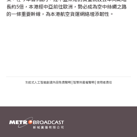
長約5倍，本港經中亞前往歐洲，勢必成為空中絲綢之路
的一條重要幹線，為本港航空貨運網絡增添韌性。
生成式人工智能創建內容免責聲明
|
智慧財產權聲明
|
使用者責任