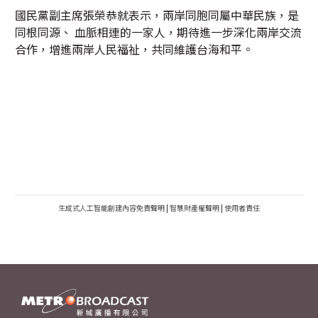
國民黨副主席張榮恭就表示，兩岸同胞同屬中華民族，是
同根同源、 血脈相連的一家人，期待進一步深化兩岸交流
合作，增進兩岸人民福祉，共同維護台海和平。
生成式人工智能創建內容免責聲明
|
智慧財產權聲明
|
使用者責任