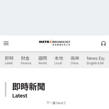
即時
財金
國際
本地
兩岸
News Expr
Latest
Finance
World
Local
China
(English Edition)
即時新聞
Latest
下一篇 Next 》