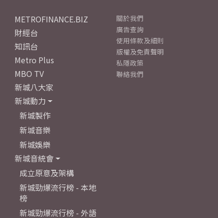
METROFINANCE.BIZ
關於我們
廣告查詢
財經台
使用條款及細則
知訊台
版權及免責聲明
Metro Plus
私隱政策
MBO TV
聯絡我們
新城八大家
新城動力
新城製作
新城音樂
新城娛樂
新城音統會
成立原意及架構
新城勁爆流行榜 - 本地
榜
新城勁爆流行榜 - 外語