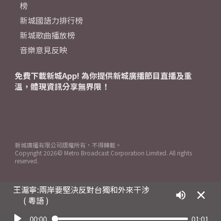
榜
新城國語力排行榜
新城歌曲播放榜
音樂意見反映
免費下載新城App! 為你提供新城廣播節目直播及重
溫，體現資訊分享無界限！
新城廣播有限公司版權所有，不得轉載。
Copyright
2026© Metro Broadcast Corporation Limited. All rights
reserved.
王滬寧:兩岸要堅決反對台獨和外來干涉
( 粵語 )
00:00
01:01