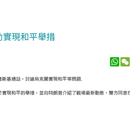
助實現和平舉措
What
斯基通話，討論烏克蘭實現和平等問題.
於實現和平的舉措，並向特朗普介紹了戰場最新動態，雙方同意