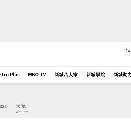
tro Plus
MBO TV
新城八大家
新城學院
新城動
ess
天氣
Weather