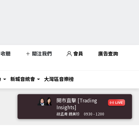
收聽
關注我們
會員
廣告查詢
力
新城音統會
大灣區音樂榜
開市直擊 [Trading
Insights]
胡孟青 魏美珍
0930 - 1200