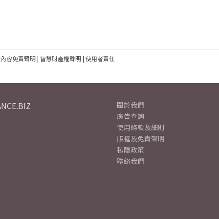
建內容免責聲明
|
智慧財產權聲明
|
使用者責任
NCE.BIZ
關於我們
廣告查詢
使用條款及細則
版權及免責聲明
私隱政策
聯絡我們