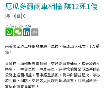
厄瓜多爾兩車相撞 釀12死1傷
15/6/2026 7:24
WhatsApp
WeChat
LinkedIn
南美國家厄瓜多爾發生嚴重車禍，造成12人死亡，1人受
傷。
事發在西南部聖埃倫娜省，交通委員會通報，當天凌晨4
時多，一輛貨車與一輛農夫車，在聖埃倫娜至瓜亞基爾的
公路上迎面相撞，兩車嚴重損毀，貨車側翻並起火，事故
發生後，消防、交通等人員趕赴現場處置，並開展救援。
當局正調查事故原因。