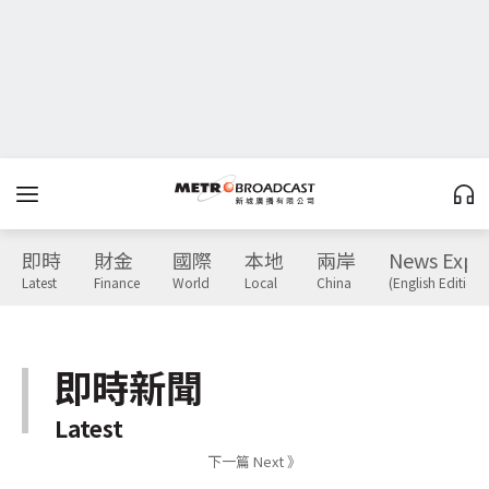
即時
財金
國際
本地
兩岸
News Expr
Latest
Finance
World
Local
China
(English Edition)
即時新聞
Latest
下一篇 Next 》