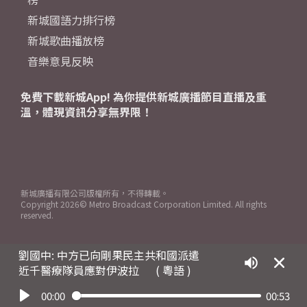
新城國語力排行榜
新城歌曲播放榜
音樂意見反映
免費下載新城App! 為你提供新城廣播節目直播及重
溫，體現資訊分享無界限！
新城廣播有限公司版權所有，不得轉載。
Copyright
2026© Metro Broadcast Corporation Limited. All rights
reserved.
劉國中: 中方已向剛果民主共和國派遣
近千醫療隊員應對伊波拉
( 粵語 )
00:00
00:53