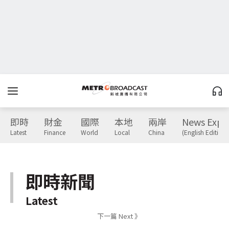
即時
財金
國際
本地
兩岸
News Expr
Latest
Finance
World
Local
China
(English Edition)
即時新聞
Latest
下一篇 Next 》