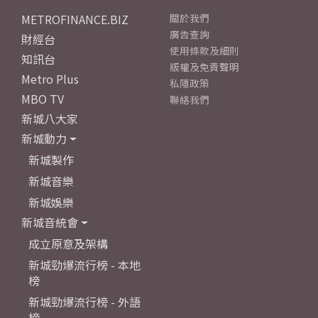
METROFINANCE.BIZ
關於我們
廣告查詢
財經台
使用條款及細則
知訊台
版權及免責聲明
Metro Plus
私隱政策
MBO TV
聯絡我們
新城八大家
新城動力
新城製作
新城音樂
新城娛樂
新城音統會
成立原意及架構
新城勁爆流行榜 - 本地
榜
新城勁爆流行榜 - 外語
榜