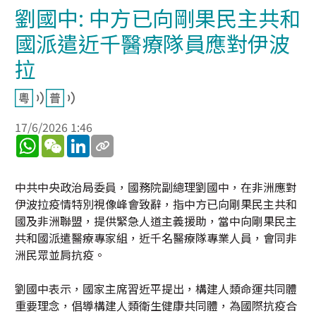
劉國中: 中方已向剛果民主共和
國派遣近千醫療隊員應對伊波
拉
17/6/2026 1:46
WhatsApp
WeChat
LinkedIn
中共中央政治局委員，國務院副總理劉國中，在非洲應對
伊波拉疫情特別視像峰會致辭，指中方已向剛果民主共和
國及非洲聯盟，提供緊急人道主義援助，當中向剛果民主
共和國派遣醫療專家組，近千名醫療隊專業人員，會同非
洲民眾並肩抗疫。
劉國中表示，國家主席習近平提出，構建人類命運共同體
重要理念，倡導構建人類衛生健康共同體，為國際抗疫合