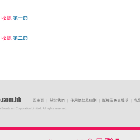
收聽
第一節
收聽
第二節
回主頁
｜
關於我們
｜
使用條款及細則
｜
版權及免責聲明
｜
私
Broadcast Corporation Limited. All rights reserved.