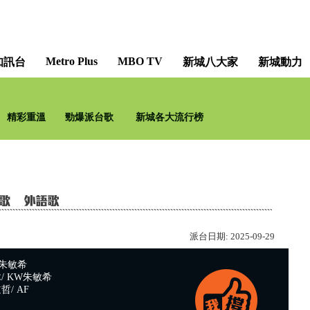
Metro Plus
MBO TV
知訊台
新城八大家
新城動力
精彩重溫
勁爆派台歌
新城各大流行榜
派台日期:
2025-09-29
朱敏希
/ KW朱敏希
/ AF