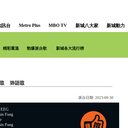
Metro Plus
MBO TV
知訊台
新城八大家
新城動力
精彩重溫
勁爆派台歌
新城各大流行榜
派台日期:
2025-09-30
EEG
n Fung
r
n Fung