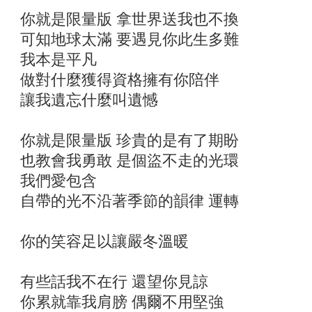
你就是限量版 拿世界送我也不換
可知地球太滿 要遇見你此生多難
我本是平凡
做對什麼獲得資格擁有你陪伴
讓我遺忘什麼叫遺憾
你就是限量版 珍貴的是有了期盼
也教會我勇敢 是個盜不走的光環
我們愛包含
自帶的光不沿著季節的韻律 運轉
你的笑容足以讓嚴冬溫暖
有些話我不在行 還望你見諒
你累就靠我肩膀 偶爾不用堅強