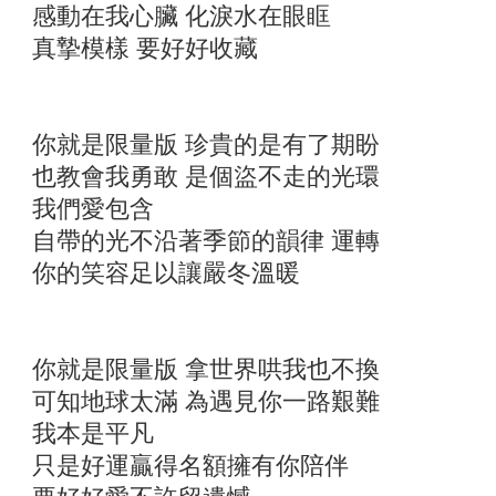
感動在我心臟 化淚水在眼眶
真摯模樣 要好好收藏
你就是限量版 珍貴的是有了期盼
也教會我勇敢 是個盜不走的光環
我們愛包含
自帶的光不沿著季節的韻律 運轉
你的笑容足以讓嚴冬溫暖
你就是限量版 拿世界哄我也不換
可知地球太滿 為遇見你一路艱難
我本是平凡
只是好運贏得名額擁有你陪伴