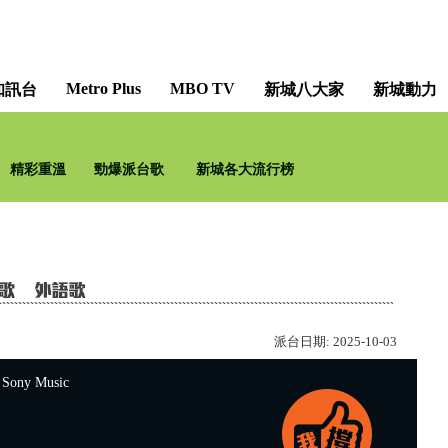
Metro Plus
MBO TV
知訊台
新城八大家
新城動力
新城學院 - 智 ･ Hi Tech 生活 [M
精彩重溫
勁爆派台歌
新城各大流行榜
派台日期:
2025-10-03
ny Music