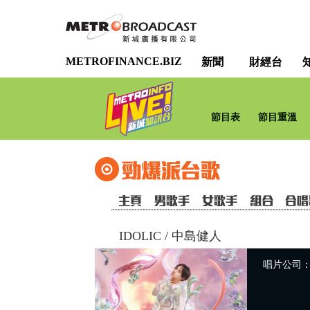
METROFINANCE.BIZ
新聞
財經台
節目表
節目重溫
IDOLIC
/
中島健人
唱片公司：So