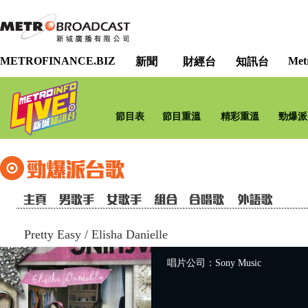
METROFINANCE.BIZ
Met
新聞
財經台
知訊台
節目表
節目重溫
精彩重溫
勁爆派
Pretty Easy
/
Elisha Danielle
唱片公司：Sony Music