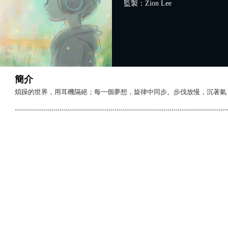
監製：Zion Lee
簡介
煩躁的世界，用耳機隔絕；每一個夢想，旋律中同步。步伐放慢，沉著氣