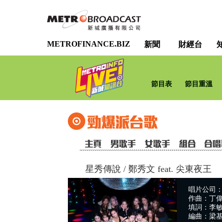
METROFINANCE.BIZ
新聞
財經台
節目表
節目重溫
星秀傳說
/
鄭秀文 feat. 尖東夜王
唱片公司
作曲：丁
填詞：李敏,
編曲：梁