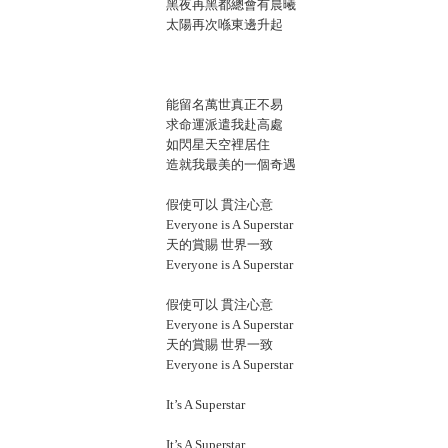
黑夜再黑都總會有晨曦
太陽再次喺東邊升起
能留名萬世真正不易
求命運派遣我赴高處
如閃星天空裡居住
造就我最美的一個奇遇
假使可以 貫注心意
Everyone is A Superstar
天的賞賜 世界一致
Everyone is A Superstar
假使可以 貫注心意
Everyone is A Superstar
天的賞賜 世界一致
Everyone is A Superstar
It’s A Superstar
It’s A Superstar