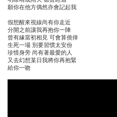
願你在他方偶然亦會記起我
假想醒來視線尚有你走近
分開之前讓我再抱你一陣
曾有緣當初相見 可會算僥倖
生死一場 別要習慣太安份
珍惜身旁 尚有著最愛的人
又去幻想某日我將你再抱緊
給你一吻