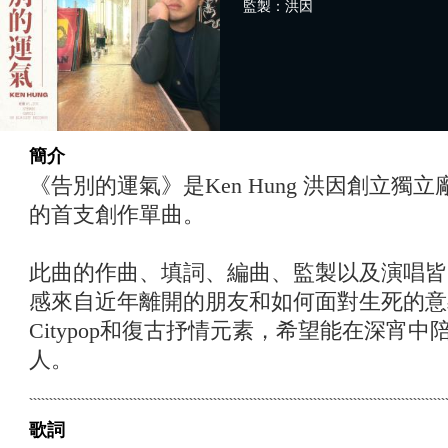
監製：洪因
簡介
《告別的運氣》是Ken Hung 洪因創立獨立廠牌OK 
的首支創作單曲。
此曲的作曲、填詞、編曲、監製以及演唱皆
感來自近年離開的朋友和如何面對生死的意
Citypop和復古抒情元素，希望能在深宵
人。
歌詞