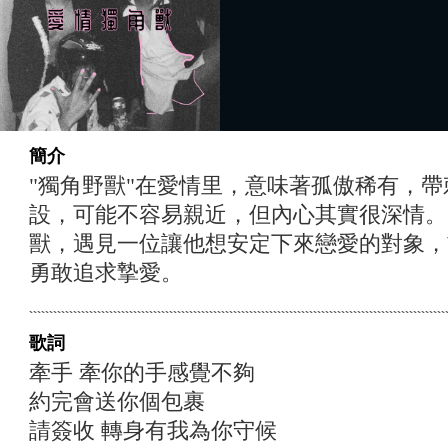
簡介
"獨角野獸"在愛情里，意味著孤傲稀有，
設，可能不容易親近，但內心其實很深情。
獸，遇見一位讓他想安定下來戀愛的對象，
勇敢追求摯愛。
歌詞
牽手 牽你的手感覺不夠
約完會送你個包裹
請簽收 轉身有我為你守候