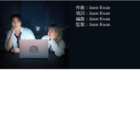
作曲：Jason Kwan
填詞：Jason Kwan
編曲：Jason Kwan
監製：Jason Kwan