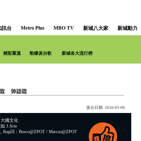
Metro Plus
MBO TV
知訊台
新城八大家
新城動力
精彩重溫
勁爆派台歌
新城各大流行榜
派台日期:
2026-05-06
：大國文化
J.Arie
Rap詞：Bosco@ZPOT / Marcus@ZPOT