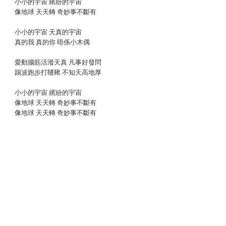
小小的宇宙 繽紛的宇宙
像地球 天天轉 奇妙事不斷有
小小的宇宙 天真的宇宙
真的我 真的你 唔係小木偶
愛動腦筋活潑天真 凡事好發問
踢波跑步打韆鞦 不知天高地厚
小小的宇宙 繽紛的宇宙
像地球 天天轉 奇妙事不斷有
像地球 天天轉 奇妙事不斷有