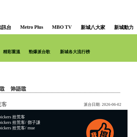
Metro Plus
MBO TV
知訊台
新城八大家
新城動力
精彩重溫
勁爆派台歌
新城各大流行榜
拾荒客
派台日期:
2026-06-02
ickers 拾荒客
ickers 拾荒客/ 鄧子謙
ckers 拾荒客/ mue