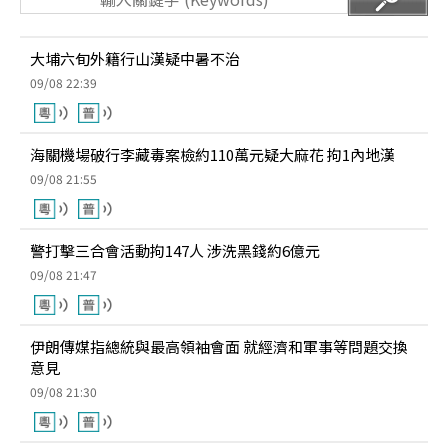
大埔六旬外籍行山漢疑中暑不治
09/08 22:39
海關機場破行李藏毒案檢約110萬元疑大麻花 拘1內地漢
09/08 21:55
警打擊三合會活動拘147人 涉洗黑錢約6億元
09/08 21:47
伊朗傳媒指總統與最高領袖會面 就經濟和軍事等問題交換
意見
09/08 21:30