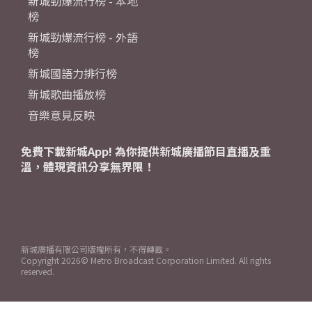
新城勁爆流行榜 - 本地
榜
新城勁爆流行榜 - 外語
榜
新城國語力排行榜
新城歌曲播放榜
音樂意見反映
免費下載新城App! 為你提供新城廣播節目直播及重
溫，體現資訊分享無界限！
新城廣播有限公司版權所有，不得轉載。
Copyright
2026© Metro Broadcast Corporation Limited. All rights
reserved.