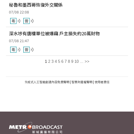
秘魯和墨西哥恢復外交關係
07/08 22:08
深水埗有唐樓單位被爆竊 戶主損失約20萬財物
07/08 21:47
1
2
3
4
5
6
7
8
9
10
...
>>
生成式人工智能創建內容免責聲明
|
智慧財產權聲明
|
使用者責任