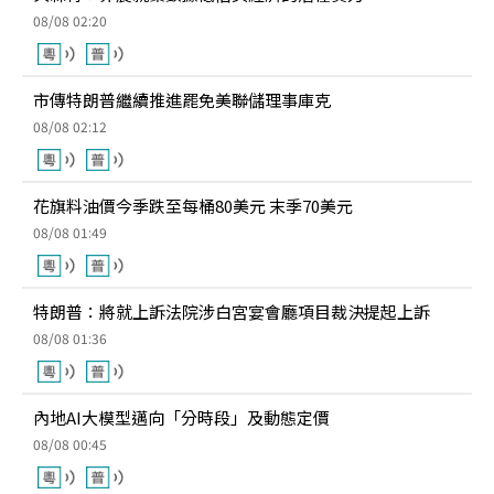
08/08 02:20
市傳特朗普繼續推進罷免美聯儲理事庫克
08/08 02:12
花旗料油價今季跌至每桶80美元 末季70美元
08/08 01:49
特朗普：將就上訴法院涉白宮宴會廳項目裁決提起上訴
08/08 01:36
內地AI大模型邁向「分時段」及動態定價
08/08 00:45