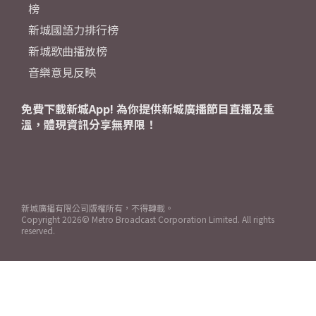
榜
新城國語力排行榜
新城歌曲播放榜
音樂意見反映
免費下載新城App! 為你提供新城廣播節目直播及重
溫，體現資訊分享無界限！
新城廣播有限公司版權所有，不得轉載。
Copyright
2026© Metro Broadcast Corporation Limited. All rights
reserved.