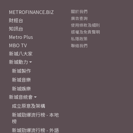
METROFINANCE.BIZ
關於我們
廣告查詢
財經台
使用條款及細則
知訊台
版權及免責聲明
Metro Plus
私隱政策
MBO TV
聯絡我們
新城八大家
新城動力
新城製作
新城音樂
新城娛樂
新城音統會
成立原意及架構
新城勁爆流行榜 - 本地
榜
新城勁爆流行榜 - 外語