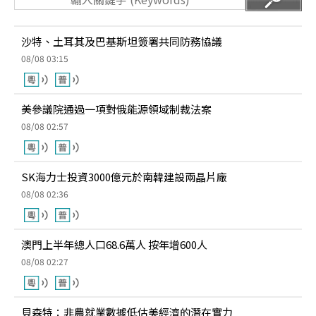
沙特、土耳其及巴基斯坦簽署共同防務協議
08/08 03:15
美參議院通過一項對俄能源領域制裁法案
08/08 02:57
SK海力士投資3000億元於南韓建設兩晶片廠
08/08 02:36
澳門上半年總人口68.6萬人 按年增600人
08/08 02:27
貝森特：非農就業數據低估美經濟的潛在實力