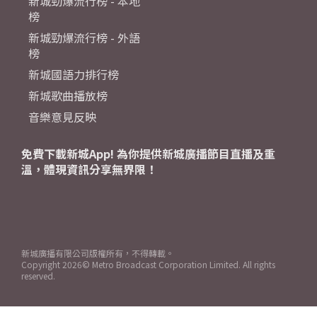
新城勁爆流行榜 - 本地
榜
新城勁爆流行榜 - 外語
榜
新城國語力排行榜
新城歌曲播放榜
音樂意見反映
免費下載新城App! 為你提供新城廣播節目直播及重
溫，體現資訊分享無界限！
新城廣播有限公司版權所有，不得轉載。
Copyright
2026© Metro Broadcast Corporation Limited. All rights
reserved.