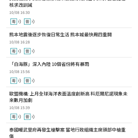
核求改訓誡
10/08 16:30
熊本地震後逐步恢復日常生活 熊本城最快周四重開
10/08 16:28
「白海豚」深入內陸 10個省份將有暴雨
10/08 15:56
歐盟機構: 上月全球海洋表面溫度創新高 料厄爾尼諾現象未
來數月加劇
10/08 15:39
泰國暖武里府再發生槍擊案 當地行政組織主席頭部中槍重
傷