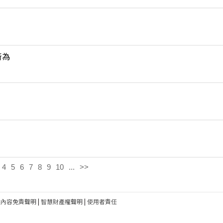
所為
4
5
6
7
8
9
10
...
>>
建內容免責聲明
|
智慧財產權聲明
|
使用者責任