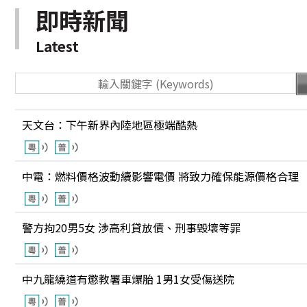
即時新聞
Latest
天文台：下午新界內陸地區極端酷熱
中電：燃料價格波動續影響電價 將致力確保能源價格合理
警方拘20男5女 涉高利貸放債、刑事毁壞等罪
中九龍繞道有懲教署車爆胎 1男1女受傷送院