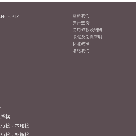
NCE.BIZ
關於我們
廣告查詢
使用條款及細則
版權及免責聲明
私隱政策
聯絡我們
及架構
行榜 - 本地榜
行榜 - 外語榜