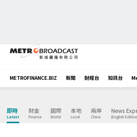
METROFINANCE.BIZ
新聞
財經台
知訊台
Me
即時
財金
國際
本地
兩岸
News Expr
Latest
Finance
World
Local
China
(English Edition