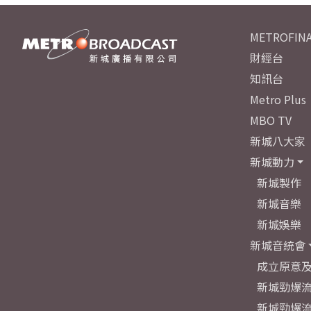
METROFINA
財經台
知訊台
Metro Plus
MBO TV
新城八大家
新城動力
新城製作
新城音樂
新城娛樂
新城音統會
成立原意
新城勁爆流
新城勁爆流