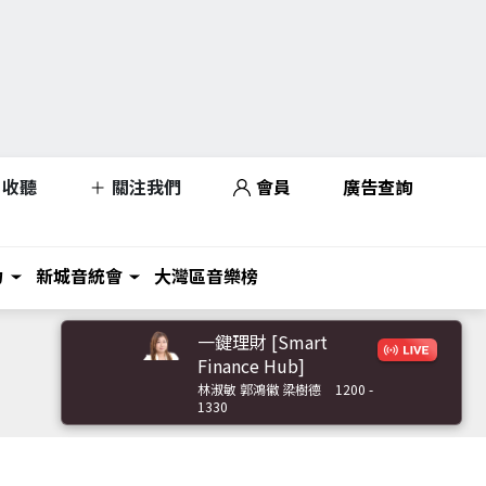
收聽
關注我們
會員
廣告查詢
力
新城音統會
大灣區音樂榜
一鍵理財 [Smart
Finance Hub]
林淑敏 郭鴻徽 梁樹德
1200 -
1330