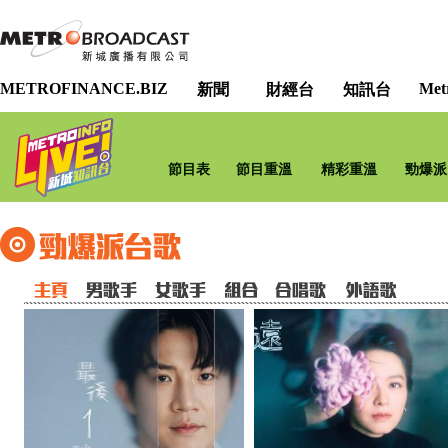
METROFINANCE.BIZ
Met
新聞
財經台
知訊台
節目表
節目重溫
精彩重溫
勁爆派