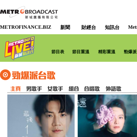
METROFINANCE.BIZ
Met
新聞
財經台
知訊台
節目表
節目重溫
精彩重溫
勁爆派