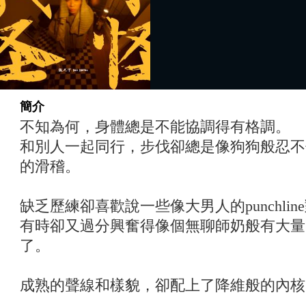
簡介
不知為何，身體總是不能協調得有格調。
和別人一起同行，步伐卻總是像狗狗般忍不
的滑稽。
缺乏歷練卻喜歡說一些像大男人的punchli
有時卻又過分興奮得像個無聊師奶般有大量
了。
成熟的聲線和樣貌，卻配上了降維般的內核