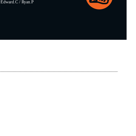
ard.C / Ryan.P