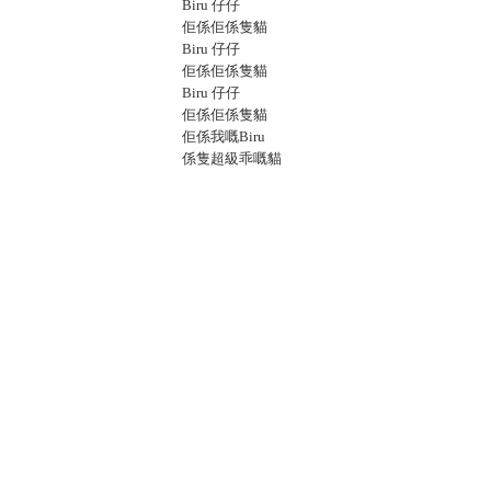
Biru 仔仔
佢係佢係隻貓
Biru 仔仔
佢係佢係隻貓
Biru 仔仔
佢係佢係隻貓
佢係我嘅Biru
係隻超級乖嘅貓