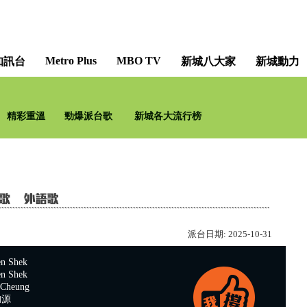
Metro Plus
MBO TV
知訊台
新城八大家
新城動力
精彩重溫
勁爆派台歌
新城各大流行榜
派台日期:
2025-10-31
 Shek
 Shek
Cheung
鈞源