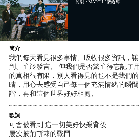
監製：MATCH / 麥鏇璧
簡介
我們每天看見很多事情、吸收很多資訊，讓
判、忙於發言。 但我們是否繁忙得忘記了
的真相很有限，別人看得見的也不是我們的
睛，用心去感受自己每一個充滿情緒的瞬間
諧，再和這個世界好好相處。
歌詞
可會被看到 這一切美好快樂背後
屢次披荊斬棘的戰鬥