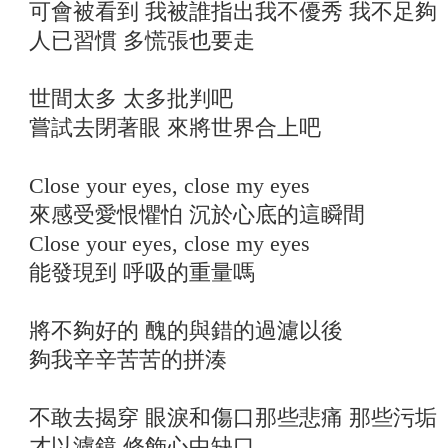
可會被看到 我被誰指出我不優秀 我不足夠
人已習慣 多慌張也要走
世間太多 太多批判吧
嘗試去閉著眼 來將世界合上吧
Close your eyes, close my eyes
來感受愛恨懼怕 沉於心底的這瞬間
Close your eyes, close my eyes
能發現到 呼吸的重量嗎
將不夠好的 醜的與錯的過濾以後
夠我辛辛苦苦的拼湊
不敢去揭穿 眼淚和傷口那些悲痛 那些污垢
才以濾鏡 修飾心中缺口