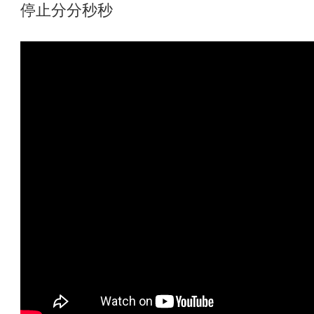
停止分分秒秒