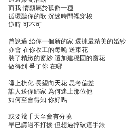
而我 情願屬於孤僻一種
循環聽你的歌 沉迷時間裡穿梭
逆時 可不可
曾說過 給你一個新的家 還揀最精美的婚紗
亦會 在你收工的每晚 送束花
裝了精緻的窗紗 還加建穩固的窗花
做得到 爭了你 在哪
睡上梳化 長望向天花 思考偏差
誰人送你歸家 為何迷上那位他
如何至會得知 你好嗎
或要幾千天至會有分曉
早已講過不打擾 但想過摔破這手錶