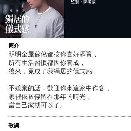
監製：陳考威
簡介
明明全屋傢俬都按你喜好添置，
所有生活習慣都因你養成，
後來，竟成了我獨居的儀式感。
不嫌棄的話，歡迎你來這家中作客，
家裡依舊停留在那年的時光，
當自己家就可以了。
歌詞