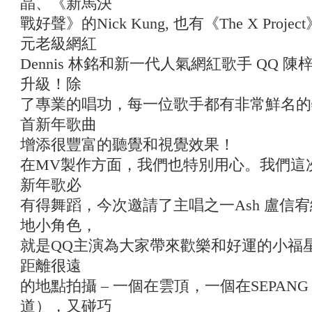
晶、《新馬決
戰好聲》的Nick Kung, 也有《The X Proje
元老級網紅
Dennis 林銘和新一代人氣網紅歌手 QQ
升級！除
了專業的唱功，每一位歌手都有非常鮮名的
首新年歌曲
增添很豐富的聽覺和視覺效果！
在MV製作方面，我們也特別用心。我們這
新年歌必
有得舞蹈，今次邀請了主唱之一Ash 盧信宥
地小角色，
就是QQ主演為大家帶來歡樂和好運的小福
距離很遠
的地點拍攝 – 一個在雲頂，一個在SEPA
道），又碰巧