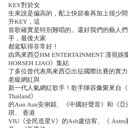
KEY對於女
生來說是偏高的，配上快節奏再加上很少間
升KEY，這
首歌確實是特別難唱的。還好我們的藝人們
手，最後大家
都駕馭得非常好！
由馬來西亞HM ENTERTAINMENT 漢
HORSEH LIAO》集結
了多位曾代表馬來西亞出征國際比賽的實力
老級網紅與
新一代人氣網紅歌手！歌手陣容彙聚來自《創造營亞
Thailand》
的Aun Aun安俐穎、《中國好聲音》和《亞洲新
琪、 香港
VIU《全民造星V》的Ash盧信宥、《 Ast