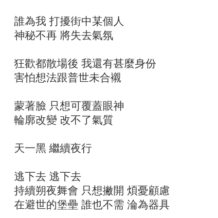
誰為我 打擾街中某個人
神秘不再 將失去氣氛
狂歡都散場後 我還有甚麼身份
害怕想法跟普世未合襯
蒙著臉 只想可覆蓋眼神
輪廓改變 改不了氣質
天一黑 繼續夜行
逃下去 逃下去
持續朔夜舞會 只想撇開 煩憂顧慮
在避世的堡壘 誰也不需 淪為器具