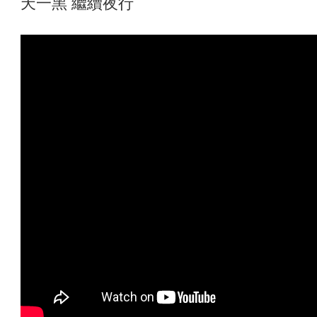
天一黑 繼續夜行