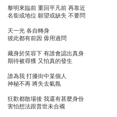
黎明來臨前 重回平凡前 再靠近
名銜或地位 願望或缺失 不要問
天一光 各自轉身
彼此都有前因 毋用過問
藏身於笑容下 有誰會認出真身
期待被尋獲 又怕真的發生
誰為我 打擾街中某個人
神秘不再 將失去氣氛
狂歡都散場後 我還有甚麼身份
害怕想法跟普世未合襯