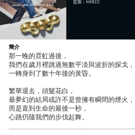
監製：WHIZZ
簡介
那一晚的霓虹過後，
我們在歲月裡跳過無數平淡與波折的探戈，
一轉身到了數十年後的黃昏。
繁華退去，頭髮花白，
最夢幻的結局或許不是曾擁有瞬間的煙火，
而是直到生命的最後一秒，
心跳仍隨我們的步伐起舞。