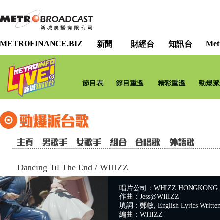
METROFINANCE.BIZ
Met
新聞
財經台
知訊台
節目表
節目重溫
精彩重溫
勁爆派
Dancing Til The End
/
WHIZZ
唱片公司：WHIZZ HONGKONG
作曲：Jess@WHIZZ
填詞：鄭敏, English Lyrics Writte
編曲：WHIZZ