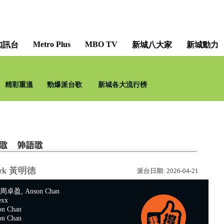
Metro Plus
MBO TV
知訊台
新城八大家
新城動力
精彩重溫
勁爆派台歌
新城各大流行榜
ark 黃明德
派台日期:
2026-04-21
卓盈, Anson Chan
xx
n Chan
n Chan