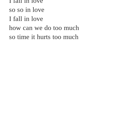
I fall in love
so so in love
I fall in love
how can we do too much
so time it hurts too much