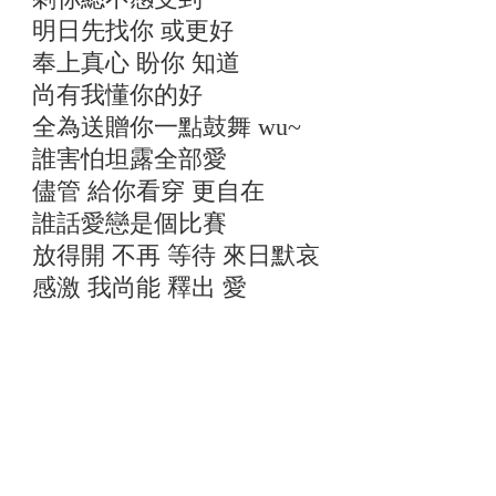
明日先找你 或更好
奉上真心 盼你 知道
尚有我懂你的好
全為送贈你一點鼓舞 wu~
誰害怕坦露全部愛
儘管 給你看穿 更自在
誰話愛戀是個比賽
放得開 不再 等待 來日默哀
感激 我尚能 釋出 愛