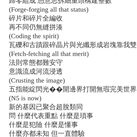
歸零組成 憑意志拆細重頭構建整數
(Forge-forging all that status)
碎片和碎片全編收
再不同仍無縫拼湊
(Coding the spirit)
瓦礫和古蹟跟碎晶片與光纖形成岩塊靠我雙
(Fetch-fetching all that merit)
法則常態都難安守
意識流成河流浸透
(Crusting the image)
五指能綻閃光��開邊界打開無瑕完美世界
(N5 is now)
新的基因已聚合超脫類同
問 什麼代表重點 什麼是瑣事
什麼是犯險 什麼是懂事
什麼亦都未知 但一直體驗