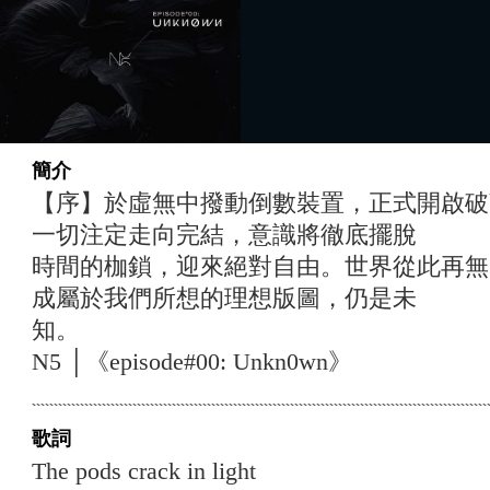
簡介
【序】於虛無中撥動倒數裝置，正式開啟破
一切注定走向完結，意識將徹底擺脫
時間的枷鎖，迎來絕對自由。世界從此再無
成屬於我們所想的理想版圖，仍是未
知。
N5 │《episode#00: Unkn0wn》
歌詞
The pods crack in light