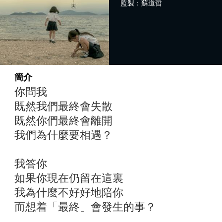
監製：蘇道哲
簡介
你問我
既然我們最終會失散
既然你們最終會離開
我們為什麼要相遇？
我答你
如果你現在仍留在這裏
我為什麼不好好地陪你
而想着「最終」會發生的事？