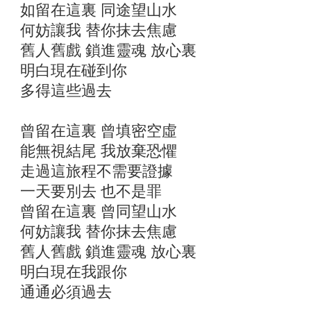
如留在這裏 同途望山水
何妨讓我 替你抹去焦慮
舊人舊戲 鎖進靈魂 放心裏
明白現在碰到你
多得這些過去
曾留在這裏 曾填密空虛
能無視結尾 我放棄恐懼
走過這旅程不需要證據
一天要別去 也不是罪
曾留在這裏 曾同望山水
何妨讓我 替你抹去焦慮
舊人舊戲 鎖進靈魂 放心裏
明白現在我跟你
通通必須過去