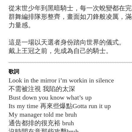
從末世少年到黑暗騎士，每一次蛻變都在完
群舞編排隊形整齊，畫面如刀鋒般凌厲，滿
力量感。
這是一場以天選者身份踏向世界的儀式。
戴上王冠之前，先成為自己的騎士。
歌詞
Look in the mirror i’m workin in silence
不需被注視 我陷的太深
Bust down you know what’s up
Its my time 再來些爆點Gotta run it up
My manager told me bruh
通告都排的很充裕 bruh
沒時間在意那些攻擊bruh