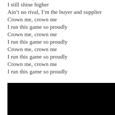
I still shine higher
Ain’t no rival, I’m the buyer and supplier
Crown me, crown me
I run this game so proudly
Crown me, crown me
I run this game so proudly
Crown me, crown me
I run this game so proudly
Crown me, crown me
I run this game so proudly