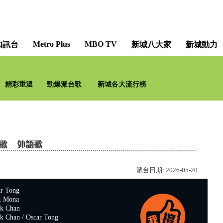
Metro Plus
MBO TV
知訊台
新城八大家
新城動力
只想聽音樂 [Music All Nig
精彩重溫
勁爆派台歌
新城各大流行榜
新城知訊台及新城財經台
派台日期:
2026-05-20
 Tong
Mona
 Chan
Chan / Oscar Tong