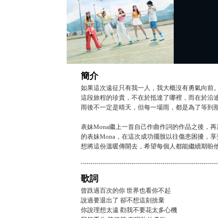
簡介
如果這次遠征只有我一人，我大概沒有勇氣向前
這段旅程的珍貴，不在於抵達了哪裡，而在於沿
雨後不一定是晴天，但每一場雨，都是為了等到
表妹Mona繼上一首自己作曲作詞的作品之後，
的表妹Mona，在這次成功擺脫以往傷患困擾，
想將這份溫暖傳開去，希望每個人都能繼續期盼
歌詞
曾跌過百次的你 世界也看你不起
說過要退出了 卻不想這刻捨棄
你說理想太遠 勸我不要花太多心機