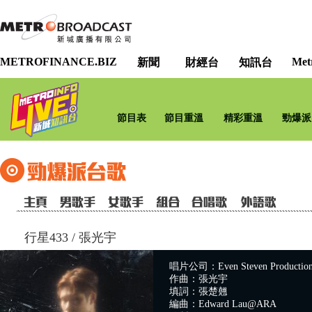
METROFINANCE.BIZ
Met
新聞
財經台
知訊台
節目表
節目重溫
精彩重溫
勁爆派
行星433
/
張光宇
唱片公司：Even Steven Productio
作曲：張光宇
填詞：張楚翹
編曲：Edward Lau@ARA