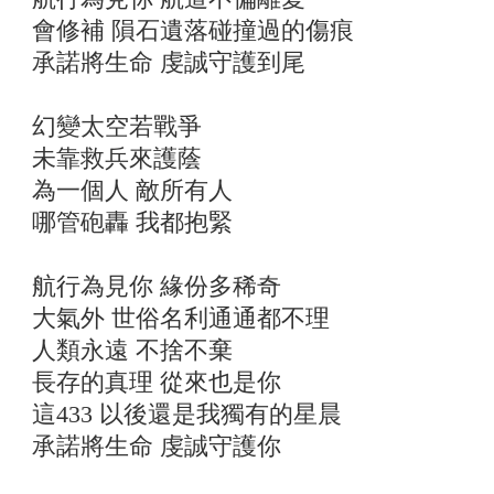
會修補 隕石遺落碰撞過的傷痕
承諾將生命 虔誠守護到尾
幻變太空若戰爭
未靠救兵來護蔭
為一個人 敵所有人
哪管砲轟 我都抱緊
航行為見你 緣份多稀奇
大氣外 世俗名利通通都不理
人類永遠 不捨不棄
長存的真理 從來也是你
這433 以後還是我獨有的星晨
承諾將生命 虔誠守護你