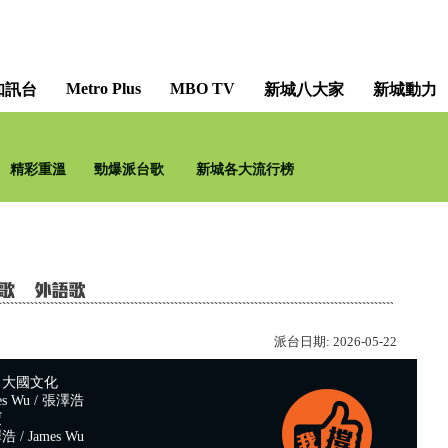
Metro Plus
MBO TV
知訊台
新城八大家
新城動力
精彩重溫
勁爆派台歌
新城各大流行榜
派台日期:
2026-05-22
：大國文化
s Wu / 張澤浩
寶
/ James Wu