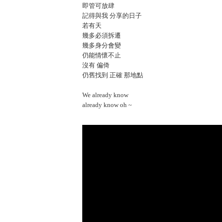
即管可放肆
記得與我 分享的日子
若有天
幾多必須拆遷
幾多身分會變
仍能情懷不止
沒有 偏倚
仍舊找到 正確 那地點
We already know
already know oh ~