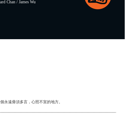
 Chan / James Wu
是個開始，亦是個永遠毋須多言，心照不宣的地方。