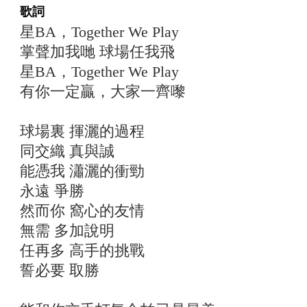
歌詞
星BA，Together We Play
掌聲加我哋 球場任我飛
星BA，Together We Play
有你一定贏，大家一齊嚟
球場裏 揮灑的過程
同交織 真與誠
能憑我 瀟灑的衝勁
永遠 爭勝
然而你 窩心的友情
無需 多加說明
任再多 高手的挑戰
誓必要 取勝