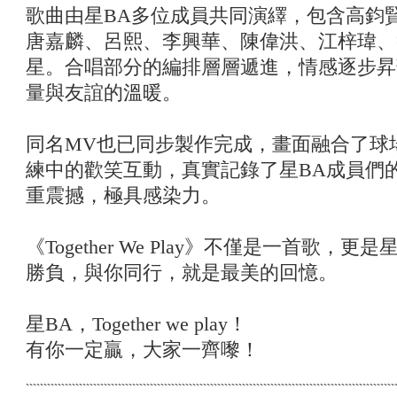
歌曲由星BA多位成員共同演繹，包含高鈞
唐嘉麟、呂熙、李興華、陳偉洪、江梓瑋、
星。合唱部分的編排層層遞進，情感逐步昇
量與友誼的溫暖。
同名MV也已同步製作完成，畫面融合了球
練中的歡笑互動，真實記錄了星BA成員們
重震撼，極具感染力。
《Together We Play》不僅是一首歌，
勝負，與你同行，就是最美的回憶。
星BA，Together we play！
有你一定贏，大家一齊嚟！