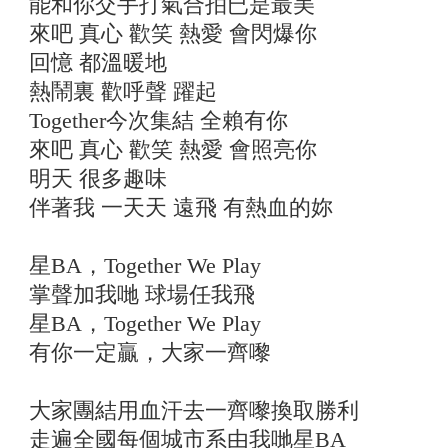
能和你交手打氣合拍已是最美
來吧 真心 歡笑 熱愛 會閃爆你
回憶 都溫暖地
熱鬧裏 歡呼聲 躍起
Together今次集結 全賴有你
來吧 真心 歡笑 熱愛 會照亮你
明天 很多趣味
伴著我 一天天 遠飛 有熱血的妳
星BA，Together We Play
掌聲加我哋 球場任我飛
星BA，Together We Play
有你一定贏，大家一齊嚟
大家團結用血汗去一齊嚟換取勝利
走遍全國每個城市系由我哋星BA