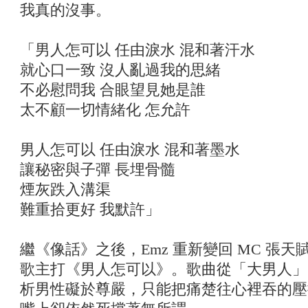
我真的沒事。
「男人怎可以 任由淚水 混和著汗水
就心口一致 沒人亂過我的思緒
不必慰問我 合眼望見她是誰
太不顧一切情緒化 怎允許
男人怎可以 任由淚水 混和著墨水
讓秘密與子彈 長埋骨髓
煙灰跌入溝渠
難重拾更好 我默許」
繼《像話》之後，Emz 重新變回 MC 張
歌主打《男人怎可以》。歌曲從「大男人」
析男性礙於尊嚴，只能把痛楚往心裡吞的壓