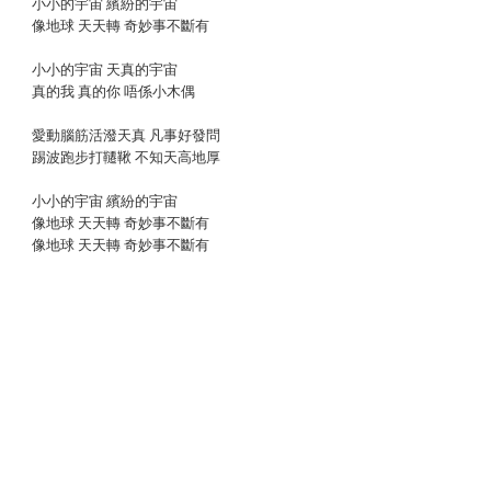
小小的宇宙 繽紛的宇宙
像地球 天天轉 奇妙事不斷有
小小的宇宙 天真的宇宙
真的我 真的你 唔係小木偶
愛動腦筋活潑天真 凡事好發問
踢波跑步打韆鞦 不知天高地厚
小小的宇宙 繽紛的宇宙
像地球 天天轉 奇妙事不斷有
像地球 天天轉 奇妙事不斷有