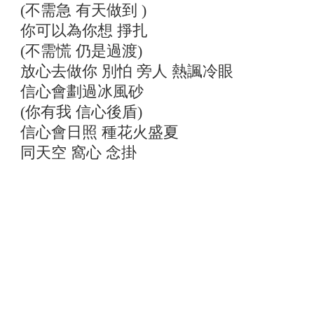
(不需急 有天做到 )
你可以為你想 掙扎
(不需慌 仍是過渡)
放心去做你 別怕 旁人 熱諷冷眼
信心會劃過冰風砂
(你有我 信心後盾)
信心會日照 種花火盛夏
同天空 窩心 念掛