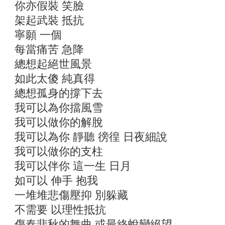
你亦假裝 笑臉
架起武裝 抵抗
寧願 一個
每當痛苦 急降
總想起絕世風景
如此太傻 純真得
總想孤身的撐下去
我可以為你擋風雪
我可以做你的解脫
我可以為你 靜聽 徬徨 日夜細說
我可以做你的支柱
我可以伴你 這一生 日月
如可以 伸手 抱我
一堆堆悲傷壓抑 別躲藏
不需要 以理性抵抗
傷春悲秋的舞曲 或最終蛻變絕望