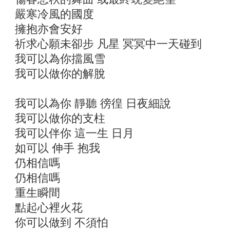
嚴寒冷風的國度
擁抱亦會安好
祈求心願未卻步 凡星 冥冥中一天碰到
我可以為你擋風雪
我可以做你的解脫
我可以為你 靜聽 徬徨 日夜細說
我可以做你的支柱
我可以伴你 這一生 日月
如可以 伸手 抱我
仍相信嗎
仍相信嗎
重生瞬間
點起心裡火花
你可以做到 不須怕