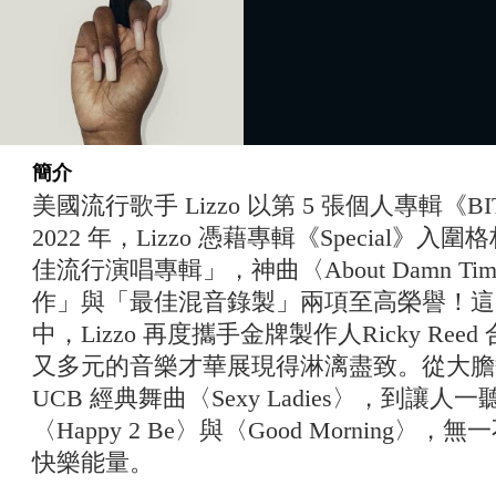
簡介
美國流行歌手 Lizzo 以第 5 張個人專輯《
2022 年，Lizzo 憑藉專輯《Special
佳流行演唱專輯」，神曲〈About Damn 
作」與「最佳混音錄製」兩項至高榮譽！這次
中，Lizzo 再度攜手金牌製作人Ricky Re
又多元的音樂才華展現得淋漓盡致。從大膽翻玩
UCB 經典舞曲〈Sexy Ladies〉，到讓
〈Happy 2 Be〉與〈Good Morning
快樂能量。