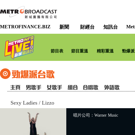
METROFINANCE.BIZ
Met
新聞
財經台
知訊台
節目表
節目重溫
精彩重溫
勁爆派
Sexy Ladies
/
Lizzo
唱片公司：Warner Music